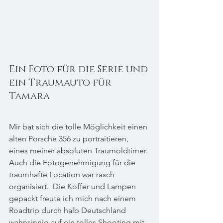
Ein Foto für die Serie und 
ein Traumauto für 
Tamara
Mir bat sich die tolle Möglichkeit einen 
alten Porsche 356 zu portraitieren, 
eines meiner absoluten Traumoldtimer. 
Auch die Fotogenehmigung für die 
traumhafte Location war rasch 
organisiert.  Die Koffer und Lampen 
gepackt freute ich mich nach einem 
Roadtrip durch halb Deutschland 
wahnsinnig auf ein tolles Shooting mit 